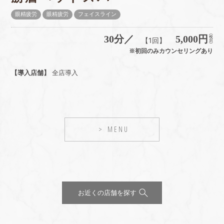
眼精疲労
眼精疲労
フェイスライン
30分／
5,000円
【1回】
※初回のみカウンセリングあり
【導入店舗】
全店導入
MENU
お近くの店舗を探す