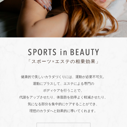
「スポーツ×エステの相乗効果」
健康的で美しいカラダづくりには、運動が必要不可欠。
運動にプラスして、エステによる専門の
ボディケアを行うことで、
代謝をアップさせたり、体脂肪を効率よく軽減させたり、
気になる部分を集中的にケアすることができ、
理想のカラダへと効果的に導いてくれます。