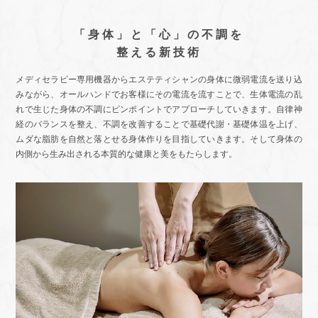
「身体」と「心」の不調を
整える新技術
メディセラピー専用機器からエステティシャンの身体に微弱電流を送り込
みながら、オールハンドでお客様にその電流を流すことで、生体電流の乱
れで生じた身体の不調にピンポイントでアプローチしていきます。自律神
経のバランスを整え、不調を改善することで基礎代謝・基礎体温を上げ、
ムダな脂肪を自然と落とせる身体作りを目指していきます。そして身体の
内側から生み出される本質的な健康と美をもたらします。