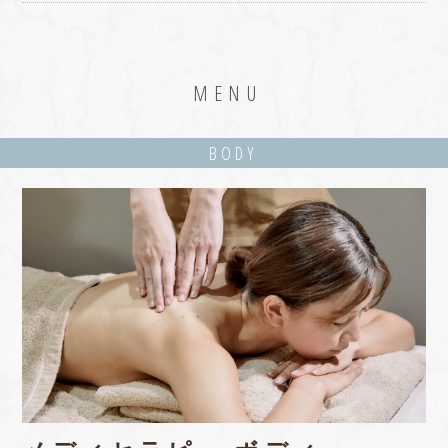
MENU
BODY