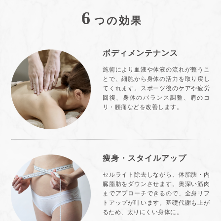
6
つの効果
ボディメンテナンス
施術により血液や体液の流れが整うこ
とで、細胞から身体の活力を取り戻し
てくれます。スポーツ後のケアや疲労
回復、身体のバランス調整、肩のコ
リ・腰痛などを改善します。
痩身・スタイルアップ
セルライト除去しながら、体脂肪・内
臓脂肪をダウンさせます。奥深い筋肉
までアプローチできるので、全身リフ
トアップが叶います。基礎代謝も上が
るため、太りにくい身体に。