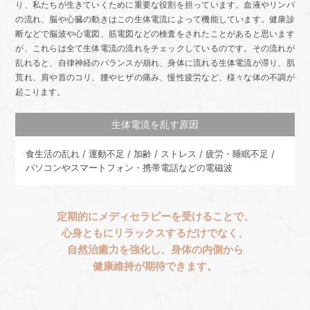
り、私たちが生きていくために重要な役割を担っています。血液やリンパ
の流れ、脳や心臓の動きはこの生体電流によって機能しています。健康診
断などで脳波や心電図、筋電図などの検査をされたことがあると思います
が、これらは全て生体電流の流れをチェックしているのです。その流れが
乱れると、自律神経のバランスが崩れ、身体に流れる生体電流が滞り、肌
荒れ、肩や首のコリ、腰やヒザの痛み、慢性疲労など、様々な体の不調が
起こります。
生体電流を乱す原因
食生活の乱れ / 運動不足 / 加齢 / ストレス / 疲労・睡眠不足 /
パソコンやスマートフォン・携帯電話などの電磁波
定期的にメディセラピーを受けることで、
心身ともにリラックスするだけでなく、
自然治癒力を強化し、身体の内側から
健康維持が期待できます。