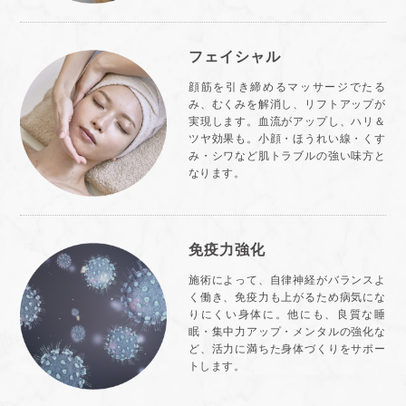
フェイシャル
顔筋を引き締めるマッサージでたる
み、むくみを解消し、リフトアップが
実現します。血流がアップし、ハリ＆
ツヤ効果も。小顔・ほうれい線・くす
み・シワなど肌トラブルの強い味方と
なります。
免疫力強化
施術によって、自律神経がバランスよ
く働き、免疫力も上がるため病気にな
りにくい身体に。他にも、良質な睡
眠・集中力アップ・メンタルの強化な
ど、活力に満ちた身体づくりをサポー
トします。