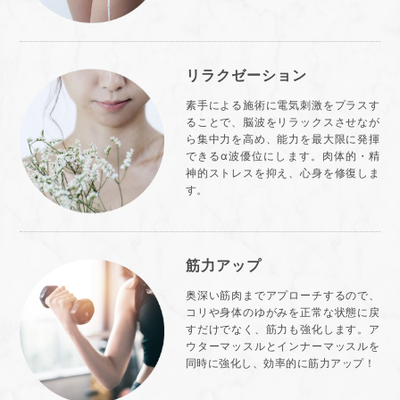
リラクゼーション
素手による施術に電気刺激をプラスす
ることで、脳波をリラックスさせなが
ら集中力を高め、能力を最大限に発揮
できるα波優位にします。肉体的・精
神的ストレスを抑え、心身を修復しま
す。
筋力アップ
奥深い筋肉までアプローチするので、
コリや身体のゆがみを正常な状態に戻
すだけでなく、筋力も強化します。ア
ウターマッスルとインナーマッスルを
同時に強化し、効率的に筋力アップ！